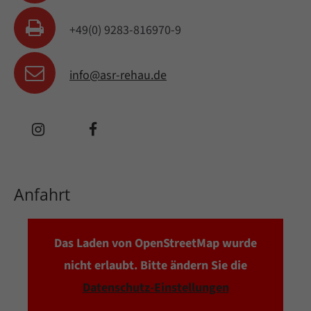
+49(0) 9283-816970-9
info@asr-rehau.de
Anfahrt
Das Laden von OpenStreetMap wurde
nicht erlaubt. Bitte ändern Sie die
Datenschutz-Einstellungen