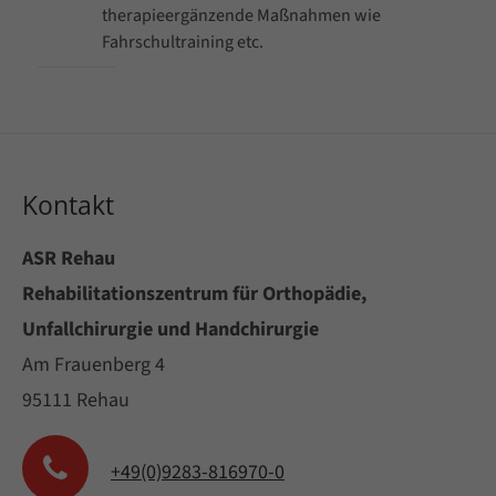
therapieergänzende Maßnahmen wie
Fahrschultraining etc.
Kontakt
ASR Rehau
Rehabilitationszentrum für Orthopädie,
Unfallchirurgie und Handchirurgie
Am Frauenberg 4
95111 Rehau
+49(0)9283-816970-0