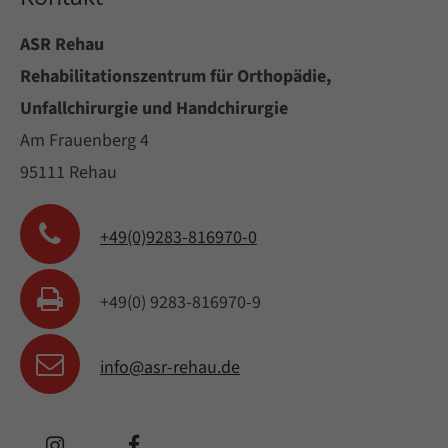
ASR Rehau
Rehabilitationszentrum für Orthopädie,
Unfallchirurgie und Handchirurgie
Am Frauenberg 4
95111 Rehau
+49(0)9283-816970-0
+49(0) 9283-816970-9
info@asr-rehau.de