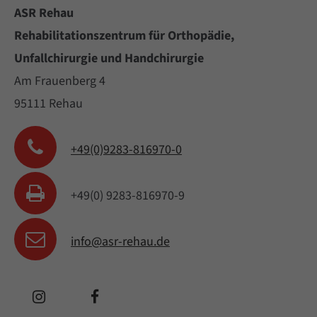
ASR Rehau
Rehabilitationszentrum für Orthopädie,
Unfallchirurgie und Handchirurgie
Am Frauenberg 4
95111 Rehau
+49(0)9283-816970-0
+49(0) 9283-816970-9
info@asr-rehau.de